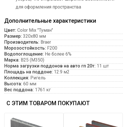
для оформления пространства
Дополнительные характеристики
Цвет:
Color Mix "Туман"
Размер:
320х80 мм
Производитель:
Braer
Морозостойкость:
F200
Водопоглощение:
Не более 6%
Марка:
В25 (М350)
Норма загрузки поддонов на авто гп 20т:
11 шт
Площадь на поддоне:
12.9 м2
Коллекция:
Ригель
Высота:
60 мм
Вес поддона:
1761 кг
С ЭТИМ ТОВАРОМ ПОКУПАЮТ