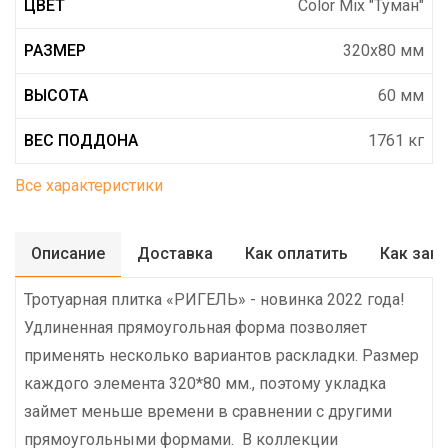
ЦВЕТ
Color Mix "Туман"
РАЗМЕР
320х80 мм
ВЫСОТА
60 мм
ВЕС ПОДДОНА
1761 кг
Все характеристики
Описание
Доставка
Как оплатить
Как зак
Тротуарная плитка «РИГЕЛЬ» - новинка 2022 года!
Удлиненная прямоугольная форма позволяет
применять несколько вариантов раскладки. Размер
каждого элемента 320*80 мм., поэтому укладка
займет меньше времени в сравнении с другими
прямоугольными формами. В коллекции