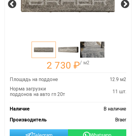
2 730
₽
/ м2
Площадь на поддоне
12.9 м2
Норма загрузки
11 шт.
поддонов на авто гп 20т
Наличие
В наличие
Производитель
Braer
Telegram
Whatsapp