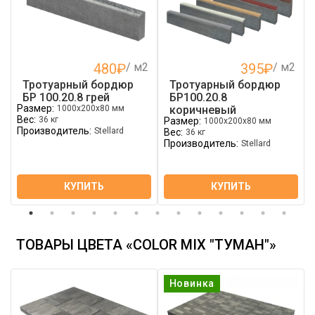
480
₽
/ м2
395
₽
/ м2
Тротуарный бордюр
Тротуарный бордюр
БР 100.20.8 грей
БР100.20.8
Размер:
1000х200х80 мм
коричневый
Вес:
36 кг
Размер:
1000х200х80 мм
Производитель:
Stellard
Вес:
36 кг
Производитель:
Stellard
КУПИТЬ
КУПИТЬ
ТОВАРЫ ЦВЕТА «COLOR MIX "ТУМАН"»
Новинка