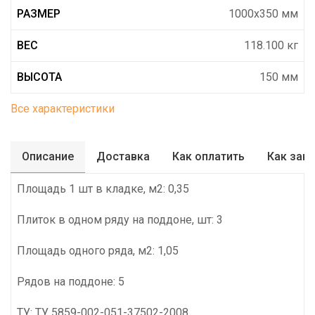
РАЗМЕР
1000х350 мм
ВЕС
118.100 кг
ВЫСОТА
150 мм
Все характеристики
Описание
Доставка
Как оплатить
Как зак
Площадь 1 шт в кладке, м2: 0,35
Плиток в одном ряду на поддоне, шт: 3
Площадь одного ряда, м2: 1,05
Рядов на поддоне: 5
ТУ: ТУ 5859-002-051-37502-2008