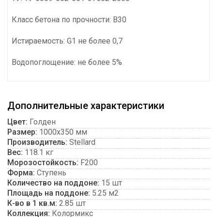
Класс бетона по прочности: В30
Истираемость: G1 не более 0,7
Водопоглощение: не более 5%
Дополнительные характеристики
Цвет:
Голден
Размер:
1000х350 мм
Производитель:
Stellard
Вес:
118.1 кг
Морозостойкость:
F200
Форма:
Ступень
Количество на поддоне:
15 шт
Площадь на поддоне:
5.25 м2
К-во в 1 кв.м:
2.85 шт
Коллекция:
Колормикс