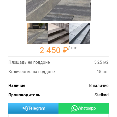
2 450
₽
/ шт.
Площадь на поддоне
5.25 м2
Количество на поддоне
15 шт.
Наличие
В наличие
Производитель
Stellard
Telegram
Whatsapp