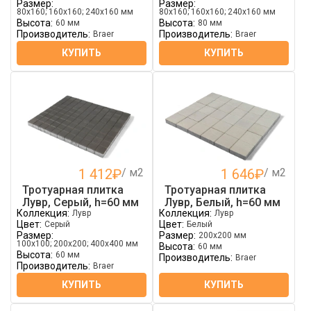
Размер:
Размер:
80х160; 160х160; 240х160 мм
80х160; 160х160; 240х160 мм
Высота:
Высота:
60 мм
80 мм
Производитель:
Производитель:
Braer
Braer
КУПИТЬ
КУПИТЬ
1 412
₽
/ м2
1 646
₽
/ м2
Тротуарная плитка
Тротуарная плитка
Лувр, Серый, h=60 мм
Лувр, Белый, h=60 мм
Коллекция:
Коллекция:
Лувр
Лувр
Цвет:
Цвет:
Серый
Белый
Размер:
Размер:
200х200 мм
100х100; 200х200; 400х400 мм
Высота:
60 мм
Высота:
60 мм
Производитель:
Braer
Производитель:
Braer
КУПИТЬ
КУПИТЬ