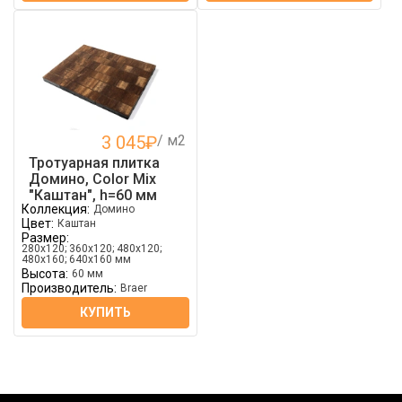
3 045
₽
/ м2
Тротуарная плитка
Домино, Color Mix
"Каштан", h=60 мм
Коллекция:
Домино
Цвет:
Каштан
Размер:
280х120; 360х120; 480х120;
480х160; 640х160 мм
Высота:
60 мм
Производитель:
Braer
КУПИТЬ