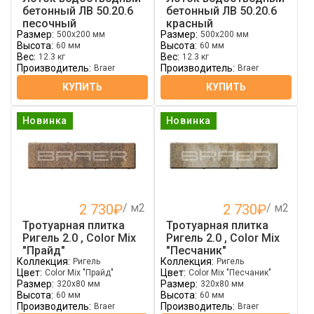
бетонный ЛВ 50.20.6
бетонный ЛВ 50.20.6
песочный
красный
Размер:
Размер:
500x200 мм
500x200 мм
Высота:
Высота:
60 мм
60 мм
Вес:
Вес:
12.3 кг
12.3 кг
Производитель:
Производитель:
Braer
Braer
КУПИТЬ
КУПИТЬ
Новинка
Новинка
2 730
₽
/ м2
2 730
₽
/ м2
Тротуарная плитка
Тротуарная плитка
Ригель 2.0 , Color Mix
Ригель 2.0 , Color Mix
"Прайд"
"Песчаник"
Коллекция:
Коллекция:
Ригель
Ригель
Цвет:
Цвет:
Color Mix "Прайд"
Color Mix "Песчаник"
Размер:
Размер:
320х80 мм
320х80 мм
Высота:
Высота:
60 мм
60 мм
Производитель:
Производитель:
Braer
Braer