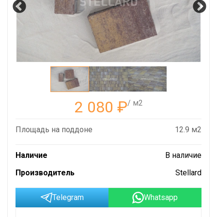
2 080
₽
/ м2
Площадь на поддоне
12.9 м2
Наличие
В наличие
Производитель
Stellard
Telegram
Whatsapp