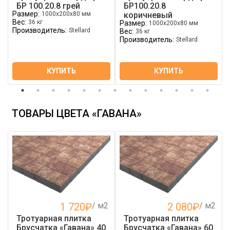
БР 100.20.8 грей
БР100.20.8
Размер:
1000х200х80 мм
коричневый
Вес:
36 кг
Размер:
1000х200х80 мм
Производитель:
Stellard
Вес:
36 кг
Производитель:
Stellard
КУПИТЬ
КУПИТЬ
ТОВАРЫ ЦВЕТА «ГАВАНА»
1 720
₽
/ м2
2 080
₽
/ м2
Тротуарная плитка
Тротуарная плитка
Брусчатка «Гавана» 40
Брусчатка «Гавана» 60