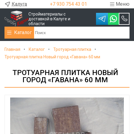
Калуга
+7 930 754 43 01
Меню
Стройматериалы с
доставкой в Калуге и
области
Каталог
Главная
Каталог
Тротуарная плитка
Тротуарная плитка Новый город «Гавана» 60 мм
ТРОТУАРНАЯ ПЛИТКА НОВЫЙ
ГОРОД «ГАВАНА» 60 ММ