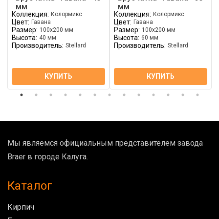
мм
мм
Коллекция:
Коллекция:
Колормикс
Колормикс
Цвет:
Цвет:
Гавана
Гавана
Размер:
Размер:
100х200 мм
100х200 мм
Высота:
Высота:
40 мм
60 мм
Производитель:
Производитель:
Stellard
Stellard
КУПИТЬ
КУПИТЬ
Мы являемся официальным представителем завода
Braer в городе Калуга.
Каталог
Кирпич