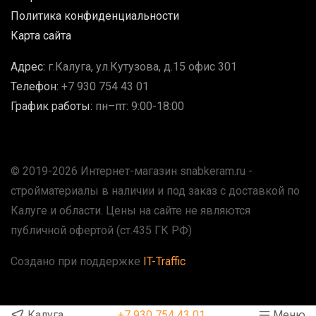
Политика конфиденциальности
Карта сайта
Адрес:
г.Калуга, ул.Кутузова, д.15 офис 301
Телефон:
+7 930 754 43 01
График работы:
пн–пт: 9:00-18:00
© 2019-2026 Интернет-магазин snabkeram.ru -
стройматериалы в наличии и под заказ с доставкой по
Калуге и области. Цены на сайте не являются
публичной офертой (ст.435 ГК РФ)
Создано при поддержке
IT-Traffic
Калуга
+7 930 754 43 01
Меню