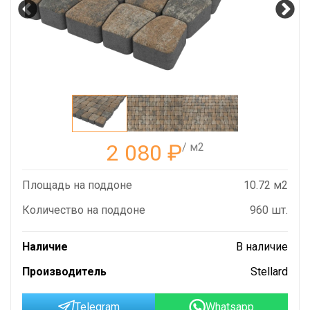
2 080
₽
/ м2
Площадь на поддоне
10.72 м2
Количество на поддоне
960 шт.
Наличие
В наличие
Производитель
Stellard
Telegram
Whatsapp