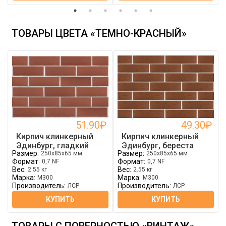
ТОВАРЫ ЦВЕТА «ТЕМНО-КРАСНЫЙ»
51.90
₽
49.30
₽
Кирпич клинкерный
Кирпич клинкерный
Эдинбург, гладкий
Эдинбург, береста
Размер:
Размер:
250x85x65 мм
250x85x65 мм
Формат:
Формат:
0,7 NF
0,7 NF
Вес:
Вес:
2.55 кг
2.55 кг
Марка:
Марка:
М300
М300
Производитель:
Производитель:
ЛСР
ЛСР
КУПИТЬ
КУПИТЬ