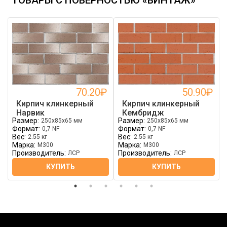
ТОВАРЫ С ПОВЕРНОСТЬЮ «ВИНТАЖ»
70.20
₽
50.90
₽
Кирпич клинкерный
Кирпич клинкерный
Нарвик
Кембридж
Размер:
Размер:
250x85x65 мм
250x85x65 мм
Формат:
Формат:
0,7 NF
0,7 NF
Вес:
Вес:
2.55 кг
2.55 кг
Марка:
Марка:
М300
М300
Производитель:
Производитель:
ЛСР
ЛСР
КУПИТЬ
КУПИТЬ