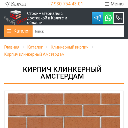
Калуга
+7 930 754 43 01
Меню
Стройматериалы с
доставкой в Калуге и
области
Каталог
Главная
Каталог
Клинкерный кирпич
Кирпич клинкерный Амстердам
КИРПИЧ КЛИНКЕРНЫЙ
АМСТЕРДАМ