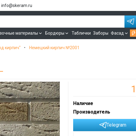
info@skeram.ru
вочные материалы
Бордюры
Таблички
Заборы
Фасад
од кирпич"
Немецкий кирпич №2001
Наличие
Производитель
Telegram