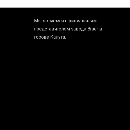
Мы являемся официальным
представителем завода Braer в
городе Калуга.