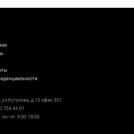
каз
ты
еты
фиденциальности
, ул.Кутузова, д.15 офис 301
0 754 43 01
:
пн–пт: 9:00-18:00