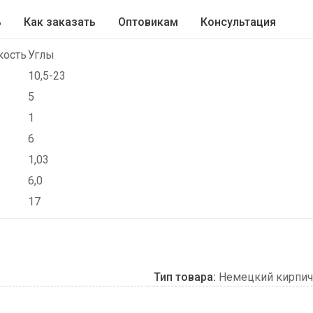
ь
Как заказать
Оптовикам
Консультация
кость
Углы
10,5-23
5
1
6
1,03
6,0
17
Тип товара:
Немецкий кирпич