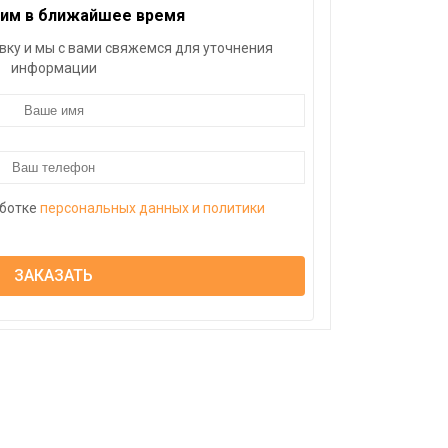
им в ближайшее время
вку и мы с вами свяжемся для уточнения
информации
аботке
персональных данных и политики
ЗАКАЗАТЬ