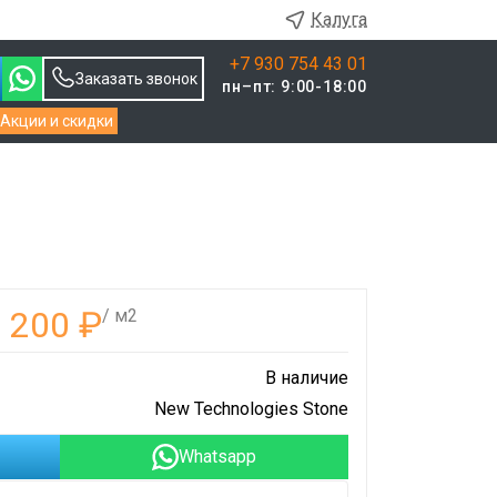
Калуга
+7 930 754 43 01
Заказать звонок
пн–пт: 9:00-18:00
Акции и скидки
1 200
₽
/ м2
В наличие
New Technologies Stone
Whatsapp