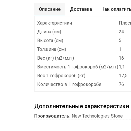
Описание
Доставка
Как оплатит
Характеристики
Плос
Длина (см)
24
Высота (см)
5
Толщина (см)
1
Вес (кг) (м2/м.п.)
16
Вместимость 1 гофрокороб (м2/м.п.)
1,1
Вес 1 гофрокороб (кг)
17,5
Количество в 1 гофрокоробе
76
Дополнительные характеристики
Производитель:
New Technologies Stone